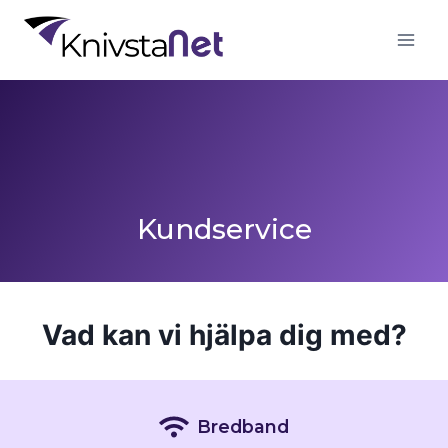
Skip
to
content
Kundservice
Vad kan vi hjälpa dig med?
Bredband